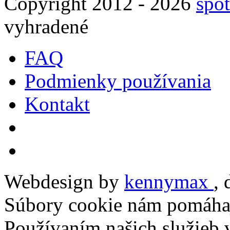
Copyright 2012 - 2026
spot
vyhradené
FAQ
Podmienky používania
Kontakt
Webdesign by
kennymax
,
Súbory cookie nám pomáhaj
Používaním našich služieb v