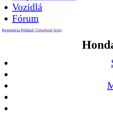
Vozidlá
Fórum
Registrácia
Prihlásiť
Zabudnuté heslo
Hond
M