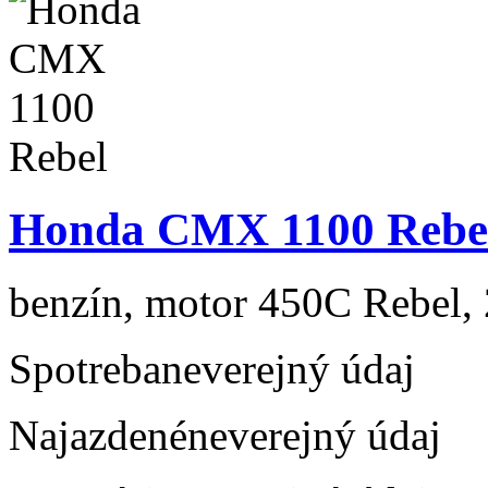
Honda CMX 1100 Rebe
benzín, motor 450C Rebel, 
Spotreba
neverejný údaj
Najazdené
neverejný údaj