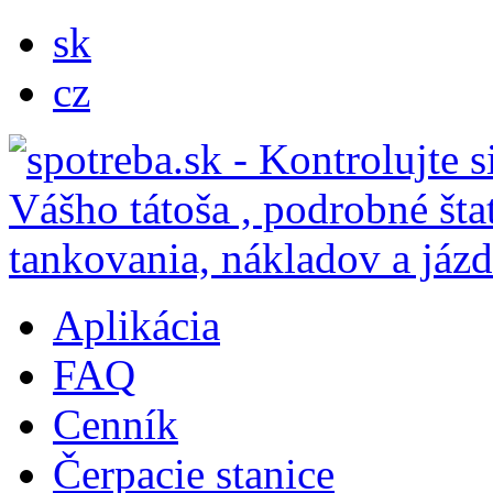
sk
cz
Aplikácia
FAQ
Cenník
Čerpacie stanice