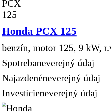
Honda PCX 125
benzín, motor 125, 9 kW, r.
Spotreba
neverejný údaj
Najazdené
neverejný údaj
Investície
neverejný údaj